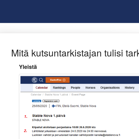
Mitä kutsuntarkistajan tulisi tar
Yleistä