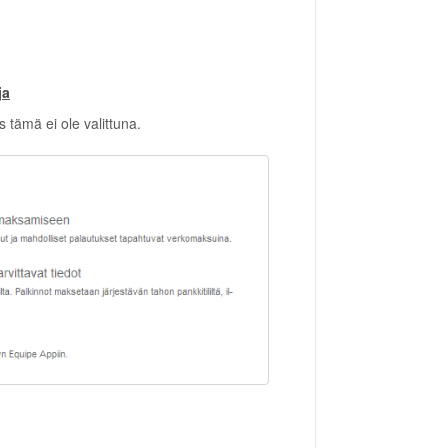
ja
 tämä ei ole valittuna.