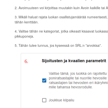
2. Avoimuuteen voi kirjoittaa muutakin kuin Avoin kaikille tai Avo
3. Mikäli haluat rajata luokan osallistujamäärää numeerisesti
tähän kenttään.
4. Valitse tähän ne kategoriat, jotka oikeasti kisaavat luokas
pikkuponeja.
5. Tähän tulee tunnus, jos kyseessä on SRL:n "arvokisa".