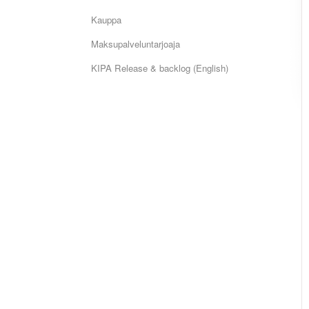
Kauppa
Maksupalveluntarjoaja
KIPA Release & backlog (English)