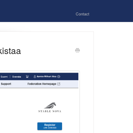
Contact
kistaa