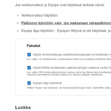
Jos verkkomaksut ja Equipe ovat käytössä tarkista nämä:
Verkkomaksut käyttöön
Palkinnot käyttöön
vain, jos maksetaan rahapalkinto
Equipe App käyttöön - Equipen liittymä ei ole käytössä, jos
L
uokka