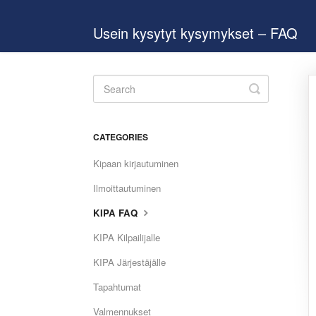
Usein kysytyt kysymykset – FAQ
Toggle
Search
CATEGORIES
Kipaan kirjautuminen
Ilmoittautuminen
KIPA FAQ
KIPA Kilpailijalle
KIPA Järjestäjälle
Tapahtumat
Valmennukset