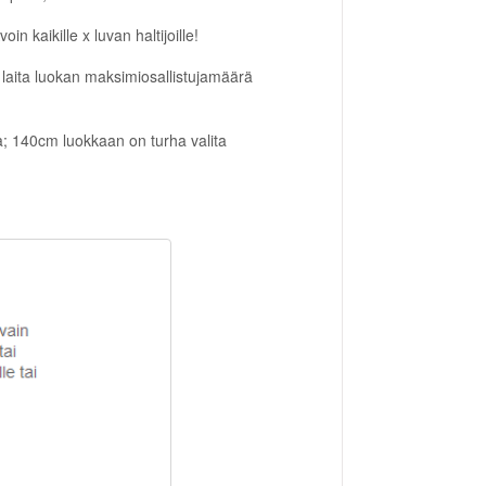
in kaikille x luvan haltijoille!
, laita luokan maksimiosallistujamäärä
sa; 140cm luokkaan on turha valita